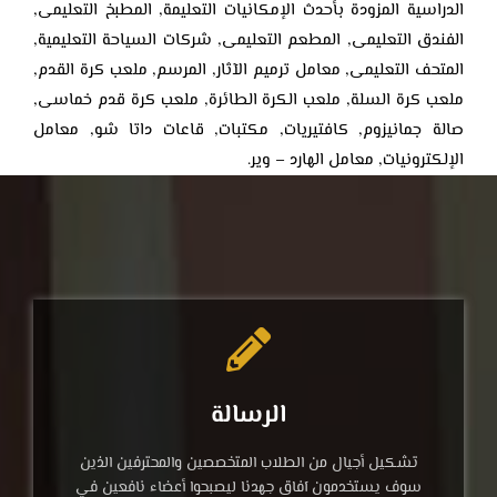
الدراسية المزودة بأحدث الإمكانيات التعليمة, المطبخ التعليمى,
الفندق التعليمى, المطعم التعليمى, شركات السياحة التعليمية,
المتحف التعليمى, معامل ترميم الآثار, المرسم, ملعب كرة القدم,
ملعب كرة السلة, ملعب الكرة الطائرة, ملعب كرة قدم خماسى,
صالة جمانيزوم, كافتيريات, مكتبات, قاعات داتا شو, معامل
الإلكترونيات, معامل الهارد – وير.
الرسالة
تشكيل أجيال من الطلاب المتخصصين والمحترفين الذين
سوف يستخدمون آفاق جهدنا ليصبحوا أعضاء نافعين في