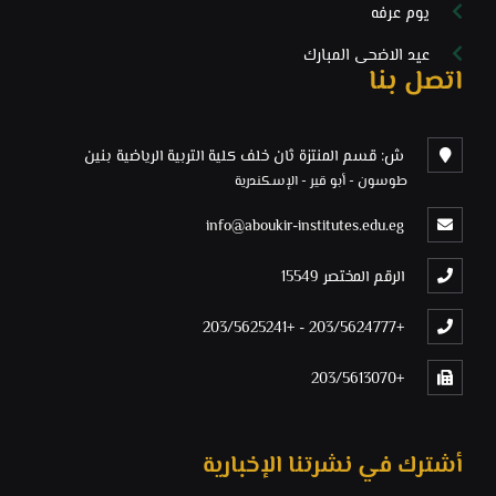
يوم عرفه
عيد الاضحى المبارك
اتصل بنا
ش: قسم المنتزة ثان خلف كلية التربية الرياضية بنين
طوسون - أبو قير - الإسكندرية
info@aboukir-institutes.edu.eg
الرقم المختصر 15549
+203/5625241
-
+203/5624777
+203/5613070
أشترك في نشرتنا الإخبارية