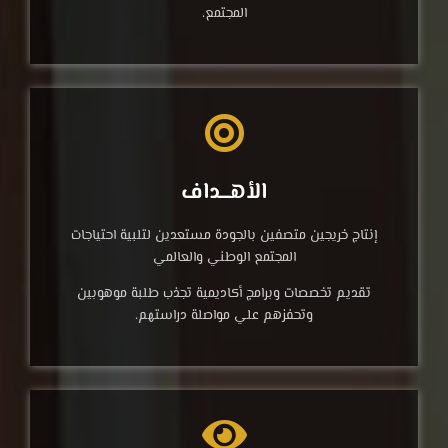
المجتمع.
الأهـــداف
إنتاج خريجين متصفين ‏بالجودة مستعدين لتلبية ‏احتياجات
المجتمع الوطني ‏والعالمي
تقديم تخصصات وبرامج ‏أكاديمية تجذب طلبة موهوبين
‏وتحفزهم علي مواصلة ‏دراستهم.