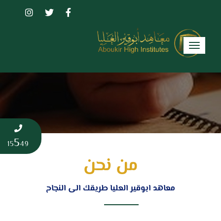
Toggle
navigation
5
15
49
من نحن
معاهد ابوقير العليا طريقك الى النجاح