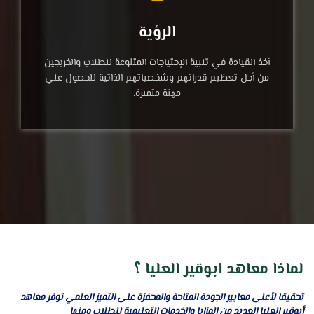
الرؤية
أخذ القيادة في تلبية الإحتياجات المتنوعة للطلاب والخريجين
من أجل تعظيم قدراتهم وشخصياتهم الذاتية للحصول علي
مهنة متميزة.
لماذا معاهد ابوقير العليا ؟
تحقيقا لأعلى معايير الجودة المتاحة والمحفزة على التميز العلمي توفر معاهد
أبوقير العليا العديد من المزايا والخدمات التعليمية للطلاب ومنها