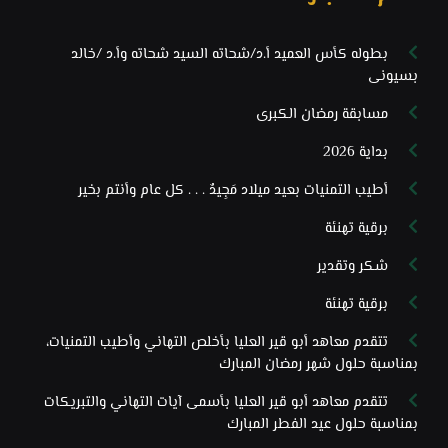
بطوله كأس العميد أ.د/شحاته السيد شحاته وأ.د /خالد
بسيونى
مسابقة رمضان الكبرى
بداية 2026
أطيب التمنيات بعيد ميلاد مَجِيدٌ . . . كل عام وأنتم بخير
برقية تهنئة
شكر وتقدير
برقية تهنئة
تتقدم معاهد أبو قير العليا بأخلص التهاني وأطيب التمنيات،
بمناسبة حلول شهر رمضان المبارك
تتقدم معاهد أبو قير العليا بأسمى آيات التهاني والتبريكات
بمناسبة حلول عيد الفطر المبارك