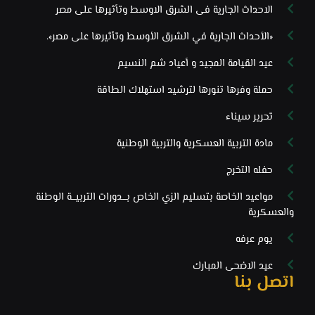
الاحداث الجارية فى الشرق الاوسط وتأثيرها على مصر
«الأحداث الجارية في الشرق الأوسط وتأثيرها على مصر».
عيد القيامة المجيد و أعياد شم النسيم
حملة وفرها تنورها لترشيد استهلاك الطاقة
تحرير سيناء
مادة التربية العسكرية والتربية الوطنية
حفله التخرج
مواعيد الخاصة بتسليم الزي الخاص بـــدورات التربيـــة الوطنة
والعسكرية
يوم عرفه
عيد الاضحى المبارك
اتصل بنا