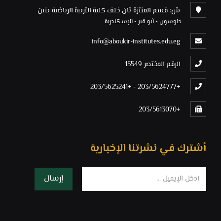
ش: قسم المنتزة ثان خلف كلية التربية الرياضية بنين
طوسون - أبو قير - الإسكندرية
info@aboukir-institutes.edu.eg
الرقم المختصر 15549
+203/5625241
-
+203/5624777
+203/5613070
أشترك في نشرتنا الإخبارية