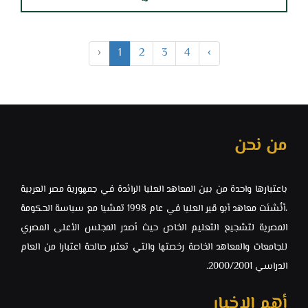
‹
1
2
3
4
›
من نحن
باعتبارها واحدة من بين المعاهد العليا الرائدة في جمهورية مصر العربية
،أنُشئت معاهد ‏أبو قير العليا في عام 1998 تمشيا مع سياسة الحكومة
المصرية لتشجيع التعليم الخاص ‏حيث أصدر المجلس الأعلى المصري
للجامعات والمعاهد الخاصة رخصتها والتي ‏تعتبر صالحة اعتبارا من العام
الدراسي 2000/2001.‏
أهم الاخبار